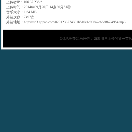
上传者IP：106.37.236.*
上传时间：2014年09月20日 14点30分51秒
音乐大小：1.64 MB
外链次数：7497次
外链地址：http://mp3.qqpao.com/0291233774881b510e1c986a2eb6d8b7/4954.mp3
QQ泡
免费音乐外链，如果用户上传的某一首歌