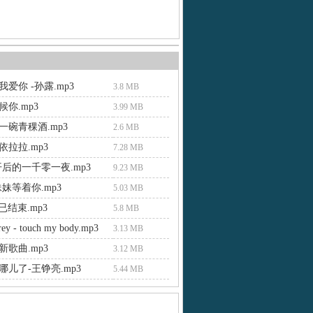
爱你 -孙露.mp3
3.8 MB
你.mp3
3.99 MB
一碗青稞酒.mp3
2.6 MB
拉拉.mp3
7.28 MB
开后的一千零一夜.mp3
9.23 MB
妹等着你.mp3
5.03 MB
爱已结束.mp3
5.8 MB
rey - touch my body.mp3
3.13 MB
歌曲.mp3
3.12 MB
儿了-王铮亮.mp3
5.44 MB