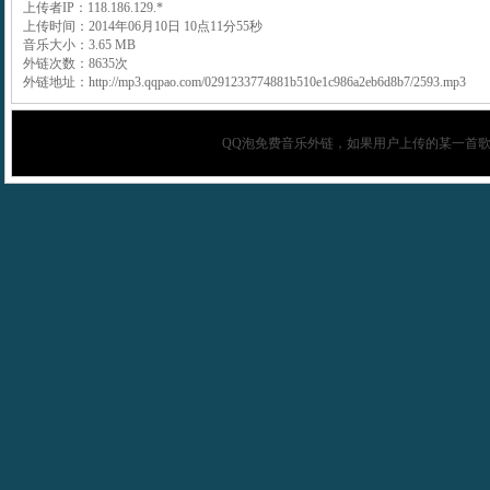
上传者IP：118.186.129.*
上传时间：2014年06月10日 10点11分55秒
音乐大小：3.65 MB
外链次数：8635次
外链地址：http://mp3.qqpao.com/0291233774881b510e1c986a2eb6d8b7/2593.mp3
QQ泡
免费音乐外链，如果用户上传的某一首歌