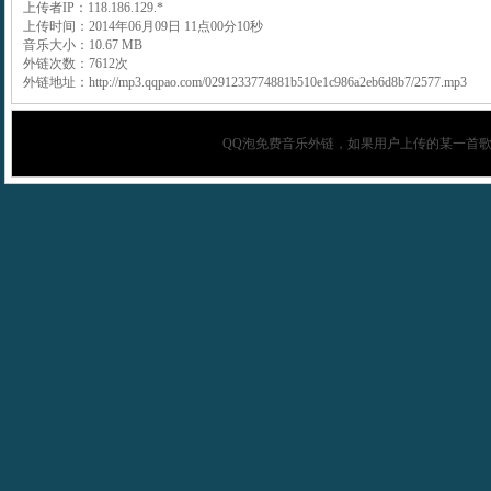
上传者IP：118.186.129.*
上传时间：2014年06月09日 11点00分10秒
音乐大小：10.67 MB
外链次数：7612次
外链地址：http://mp3.qqpao.com/0291233774881b510e1c986a2eb6d8b7/2577.mp3
QQ泡
免费音乐外链，如果用户上传的某一首歌