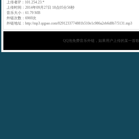
上传者IP：101.254.23.*
上传时间：2014年09月27日 18点05分56秒
音乐大小：61.79 MB
外链次数：6969次
外链地址：http://mp3.qqpao.com/0291233774881b510e1c986a2eb6d8b7/5131.mp3
QQ泡
免费音乐外链，如果用户上传的某一首歌