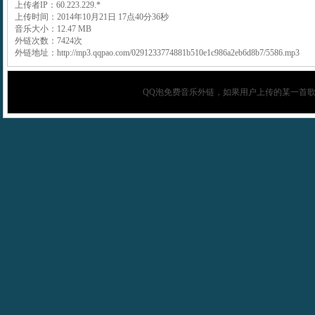
上传者IP：60.223.229.*
上传时间：2014年10月21日 17点40分36秒
音乐大小：12.47 MB
外链次数：7424次
外链地址：http://mp3.qqpao.com/0291233774881b510e1c986a2eb6d8b7/5586.mp3
QQ泡
免费音乐外链，如果用户上传的某一首歌