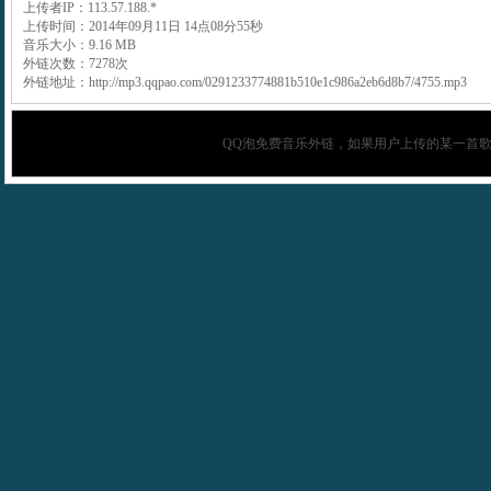
上传者IP：113.57.188.*
上传时间：2014年09月11日 14点08分55秒
音乐大小：9.16 MB
外链次数：7278次
外链地址：http://mp3.qqpao.com/0291233774881b510e1c986a2eb6d8b7/4755.mp3
QQ泡
免费音乐外链，如果用户上传的某一首歌