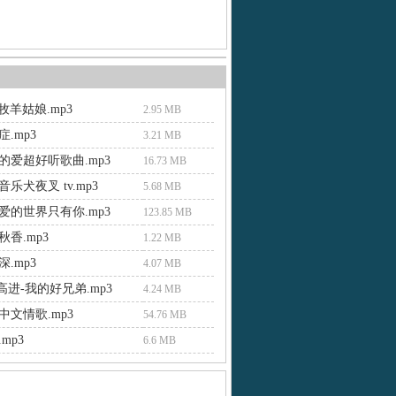
 牧羊姑娘.mp3
2.95 MB
.mp3
3.21 MB
的爱超好听歌曲.mp3
16.73 MB
乐犬夜叉 tv.mp3
5.68 MB
爱的世界只有你.mp3
123.85 MB
香.mp3
1.22 MB
.mp3
4.07 MB
进-我的好兄弟.mp3
4.24 MB
中文情歌.mp3
54.76 MB
mp3
6.6 MB