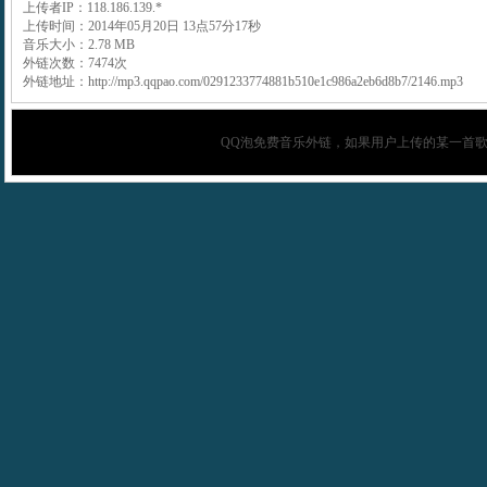
上传者IP：118.186.139.*
上传时间：2014年05月20日 13点57分17秒
音乐大小：2.78 MB
外链次数：7474次
外链地址：http://mp3.qqpao.com/0291233774881b510e1c986a2eb6d8b7/2146.mp3
QQ泡
免费音乐外链，如果用户上传的某一首歌