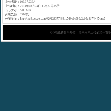
上传者IP：106.37.236.*
上传时间：2014年08月25日 13点57分55秒
音乐大小：5.03 MB
外链次数：7960次
外链地址：http://mp3.qqpao.com/0291233774881b510e1c986a2eb6d8b7/4445.mp3
QQ泡
免费音乐外链，如果用户上传的某一首歌