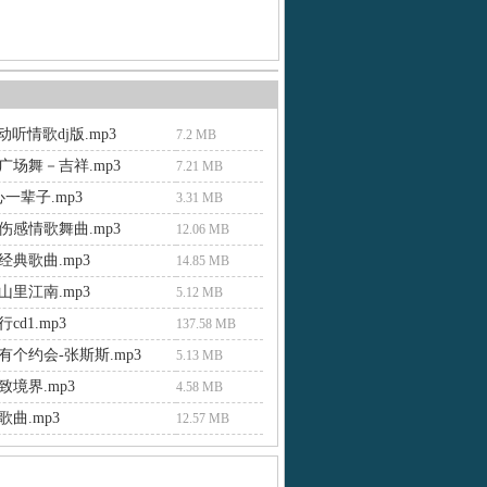
最动听情歌dj版.mp3
7.2 MB
广场舞－吉祥.mp3
7.21 MB
一辈子.mp3
3.31 MB
伤感情歌舞曲.mp3
12.06 MB
经典歌曲.mp3
14.85 MB
山里江南.mp3
5.12 MB
cd1.mp3
137.58 MB
有个约会-张斯斯.mp3
5.13 MB
境界.mp3
4.58 MB
曲.mp3
12.57 MB