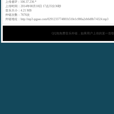
上传者IP：106.37.236.*
上传时间：2014年08月18日 17点35分36秒
音乐大小：4.21 MB
外链次数：7676次
外链地址：http://mp3.qqpao.com/0291233774881b510e1c986a2eb6d8b7/4324.mp3
QQ泡
免费音乐外链，如果用户上传的某一首歌