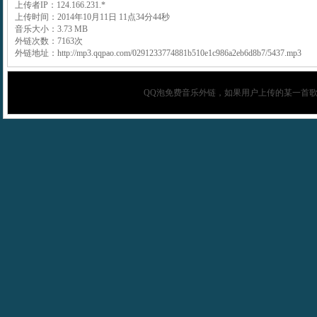
上传者IP：124.166.231.*
上传时间：2014年10月11日 11点34分44秒
音乐大小：3.73 MB
外链次数：7163次
外链地址：http://mp3.qqpao.com/0291233774881b510e1c986a2eb6d8b7/5437.mp3
QQ泡
免费音乐外链，如果用户上传的某一首歌