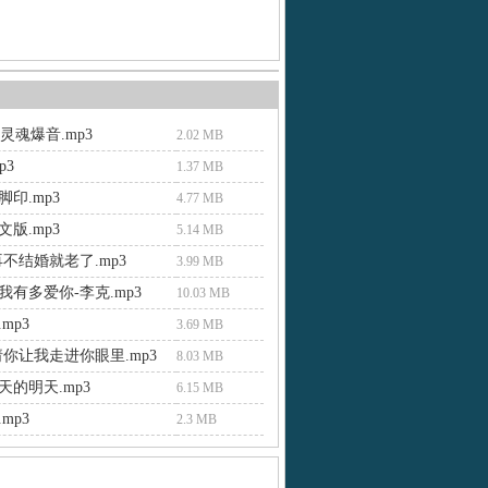
级灵魂爆音.mp3
2.02 MB
p3
1.37 MB
印.mp3
4.77 MB
版.mp3
5.14 MB
不结婚就老了.mp3
3.99 MB
我有多爱你-李克.mp3
10.03 MB
mp3
3.69 MB
请你让我走进你眼里.mp3
8.03 MB
天的明天.mp3
6.15 MB
mp3
2.3 MB