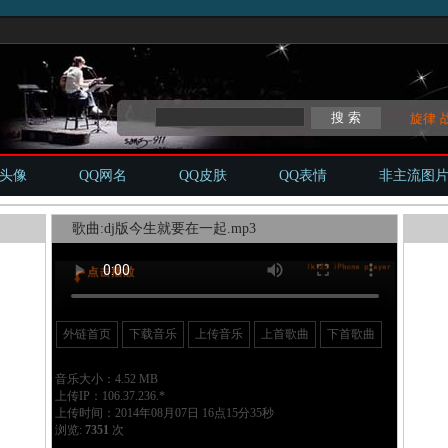
旋律
Q头像
QQ网名
QQ皮肤
QQ表情
非主流图
歌曲:dj版今生就要在一起.mp3
外链首页
下载音乐
上传音乐
上首歌曲
下首歌曲
音乐大小：4.52 MB
上传IP：106.37.236.*
上传时间：2014年08月07日 16点15分35秒
浏览:
7351
次