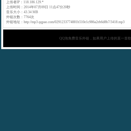
上传者IP：118.186.129.*
上传时间：2014年07月09日 11点47分20秒
音乐大小：43.34 MB
外链次数：7764次
外链地址：http://mp3.qqpao.com/0291233774881b510e1c986a2eb6d8b7/3418.mp3
QQ泡
免费音乐外链，如果用户上传的某一首歌