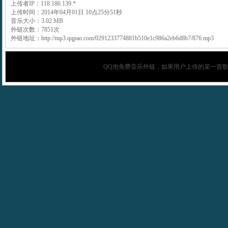
上传者IP：118.186.139.*
上传时间：2014年04月01日 10点25分51秒
音乐大小：3.02 MB
外链次数：7851次
外链地址：http://mp3.qqpao.com/0291233774881b510e1c986a2eb6d8b7/876.mp3
QQ泡
免费音乐外链，如果用户上传的某一首歌