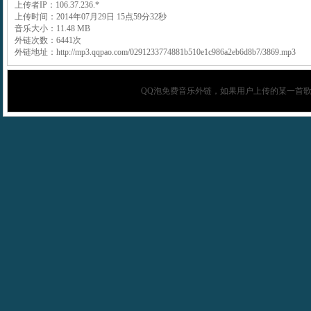
上传者IP：106.37.236.*
上传时间：2014年07月29日 15点59分32秒
音乐大小：11.48 MB
外链次数：6441次
外链地址：http://mp3.qqpao.com/0291233774881b510e1c986a2eb6d8b7/3869.mp3
QQ泡
免费音乐外链，如果用户上传的某一首歌