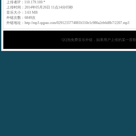
上传者IP：110.179.169.*
上传时间：2014年05月26日 11点14分05秒
音乐大小：3.63 MB
外链次数：6849次
外链地址：http://mp3.qqpao.com/0291233774881b510e1c986a2eb6d8b7/2207.mp3
QQ泡
免费音乐外链，如果用户上传的某一首歌