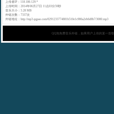
上传者IP：118.186.129.*
上传时间：2014年06月27日 11点03分59秒
音乐大小：5.28 MB
外链次数：7337次
外链地址：http://mp3.qqpao.com/0291233774881b510e1c986a2eb6d8b7/3080.mp3
QQ泡
免费音乐外链，如果用户上传的某一首歌