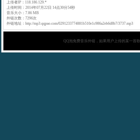
上传者IP：118.186.129.*
上传时间：2014年07月22日 14点30分54秒
音乐大小：7.86 MB
外链次数：7296次
外链地址：http://mp3.qqpao.com/0291233774881b510e1c986a2eb6d8b7/3737.mp3
QQ泡
免费音乐外链，如果用户上传的某一首歌