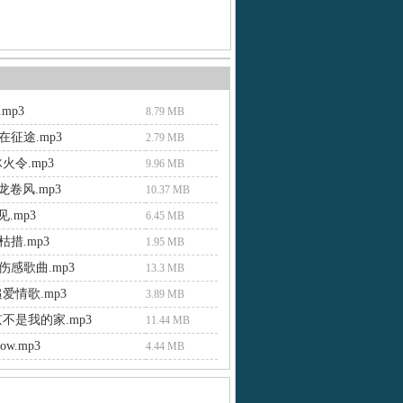
mp3
8.79 MB
征途.mp3
2.79 MB
火令.mp3
9.96 MB
 龙卷风.mp3
10.37 MB
见.mp3
6.45 MB
措.mp3
1.95 MB
伤感歌曲.mp3
13.3 MB
爱情歌.mp3
3.89 MB
不是我的家.mp3
11.44 MB
now.mp3
4.44 MB