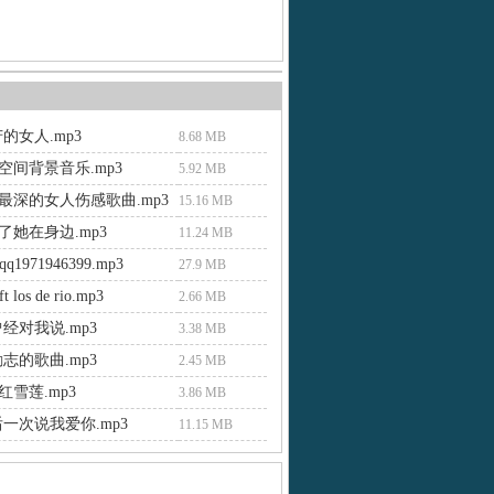
的女人.mp3
8.68 MB
空间背景音乐.mp3
5.92 MB
最深的女人伤感歌曲.mp3
15.16 MB
了她在身边.mp3
11.24 MB
q1971946399.mp3
27.9 MB
ft los de rio.mp3
2.66 MB
经对我说.mp3
3.38 MB
志的歌曲.mp3
2.45 MB
雪莲.mp3
3.86 MB
一次说我爱你.mp3
11.15 MB