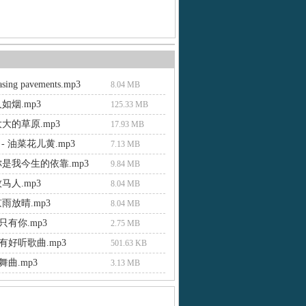
hasing pavements.mp3
8.04 MB
如烟.mp3
125.33 MB
大的草原.mp3
17.93 MB
- 油菜花儿黄.mp3
7.13 MB
你是我今生的依靠.mp3
9.84 MB
马人.mp3
8.04 MB
雨放晴.mp3
8.04 MB
有你.mp3
2.75 MB
有好听歌曲.mp3
501.63 KB
曲.mp3
3.13 MB