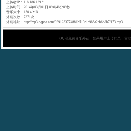
上传者IP：118.186.139.*
上传时间：2014年03月01日 09点48分09秒
音乐大小：150.4 MB
外链次数：7371次
外链地址：http://mp3.qqpao.com/0291233774881b510e1c986a2eb6d8b7/173.mp3
QQ泡
免费音乐外链，如果用户上传的某一首歌