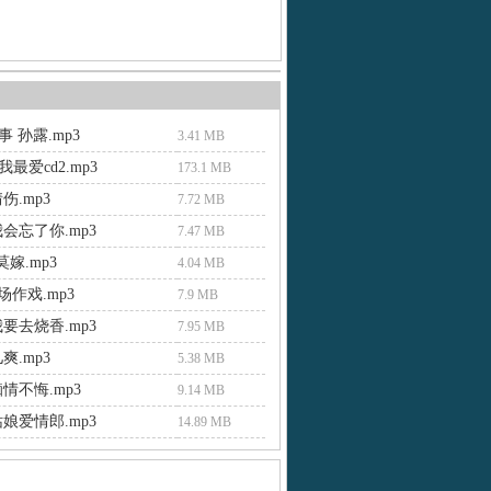
 孙露.mp3
3.41 MB
最爱cd2.mp3
173.1 MB
伤.mp3
7.72 MB
会忘了你.mp3
7.47 MB
莫嫁.mp3
4.04 MB
逢场作戏.mp3
7.9 MB
要去烧香.mp3
7.95 MB
爽.mp3
5.38 MB
情不悔.mp3
9.14 MB
娘爱情郎.mp3
14.89 MB