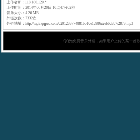
上传者IP：118.186.129.*
上传时间：2014年06月20日 10点47分02秒
音乐大小：4.26 MB
外链次数：7332次
外链地址：http://mp3.qqpao.com/0291233774881b510e1c986a2eb6d8b7/2873.mp3
QQ泡
免费音乐外链，如果用户上传的某一首歌