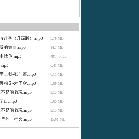
爱情过客（升级版）.mp3
3.78 MB
听的舞曲.mp3
14.7 MB
找你.mp3
491.43 KB
mp3
6.41 MB
上我-张艺骞.mp3
8.11 MB
相见-木子欣.mp3
3.68 MB
不是闹着玩.mp3
9.13 MB
口.mp3
3.65 MB
不是闹着玩.mp3
9.13 MB
里的一把火.mp3
15.01 MB