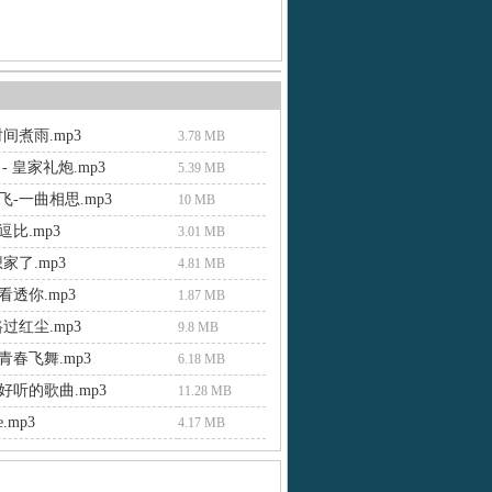
间煮雨.mp3
3.78 MB
- 皇家礼炮.mp3
5.39 MB
-一曲相思.mp3
10 MB
比.mp3
3.01 MB
家了.mp3
4.81 MB
透你.mp3
1.87 MB
过红尘.mp3
9.8 MB
青春飞舞.mp3
6.18 MB
好听的歌曲.mp3
11.28 MB
e.mp3
4.17 MB