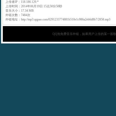
上传者IP：118.186.129.*
上传时间：2014年06月19日 15点50分58秒
音乐大小：17.34 MB
外链次数：7484次
外链地址：http://mp3.qqpao.com/0291233774881b510e1c986a2eb6d8b7/2858.mp3
QQ泡
免费音乐外链，如果用户上传的某一首歌