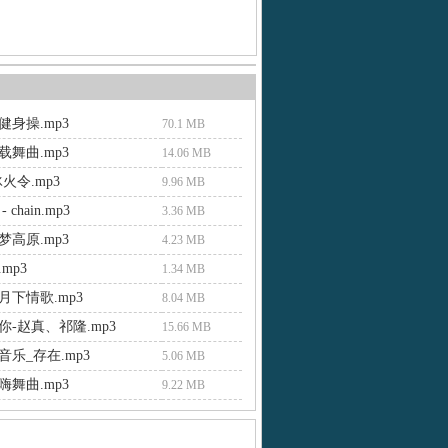
身操.mp3
70.1 MB
舞曲.mp3
14.06 MB
火令.mp3
9.96 MB
chain.mp3
3.36 MB
高原.mp3
4.23 MB
mp3
1.34 MB
月下情歌.mp3
8.04 MB
-赵真、祁隆.mp3
15.66 MB
乐_存在.mp3
5.06 MB
舞曲.mp3
9.22 MB