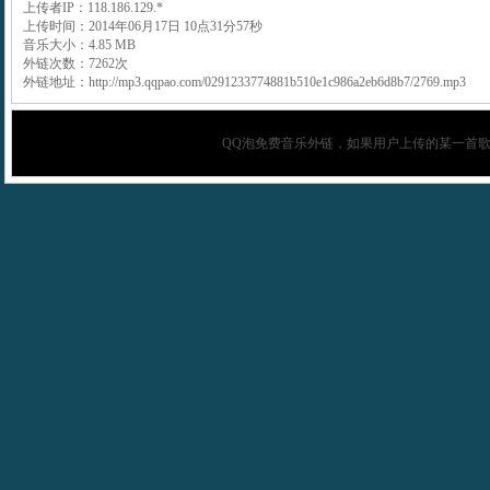
上传者IP：118.186.129.*
上传时间：2014年06月17日 10点31分57秒
音乐大小：4.85 MB
外链次数：7262次
外链地址：http://mp3.qqpao.com/0291233774881b510e1c986a2eb6d8b7/2769.mp3
QQ泡
免费音乐外链，如果用户上传的某一首歌