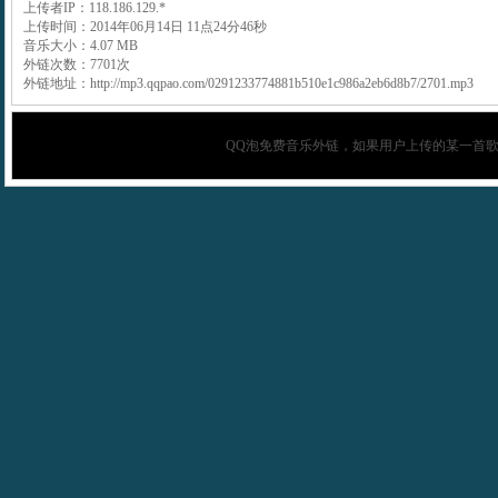
上传者IP：118.186.129.*
上传时间：2014年06月14日 11点24分46秒
音乐大小：4.07 MB
外链次数：7701次
外链地址：http://mp3.qqpao.com/0291233774881b510e1c986a2eb6d8b7/2701.mp3
QQ泡
免费音乐外链，如果用户上传的某一首歌