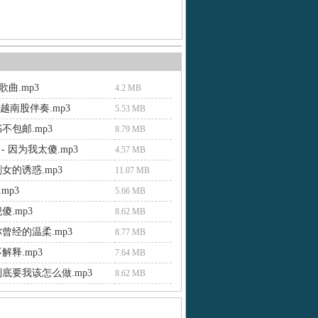
曲.mp3
4.2 MB
俊男越南股伴奏.mp3
5.53 MB
不包邮.mp3
8.79 MB
- 因为我太傻.mp3
4.57 MB
女的诱惑.mp3
11.07 MB
mp3
5.66 MB
傻.mp3
8.62 MB
曾经的温柔.mp3
8.77 MB
解释.mp3
7.64 MB
到底要我该怎么做.mp3
8.62 MB