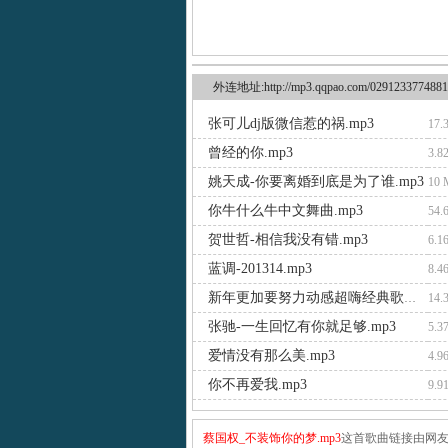
外连地址:http://mp3.qqpao.com/0291233774881
张可儿dj版微信惹的祸.mp3
17.
曾经的你.mp3
3.8
姚天成-你要离婚到底是为了谁.mp3
10
你牛什么牛中文舞曲.mp3
54.
贺世哲-相信我没有错.mp3
6.1
蓝调-201314.mp3
8.4
新年更加要努力动感超嗨经典歌曲.mp3
14.
张驰-一生回忆有你就足够.mp3
5.3
爱情没有那么美.mp3
4.9
你不再爱我.mp3
9.9
蔡国权_不装饰你的梦.mp3
这首歌曲链接由网友