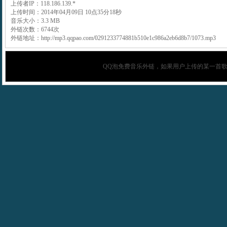
上传者IP：118.186.139.*
上传时间：2014年04月09日 10点35分18秒
音乐大小：3.3 MB
外链次数：6744次
外链地址：http://mp3.qqpao.com/0291233774881b510e1c986a2eb6d8b7/1073.mp3
QQ泡
免费音乐外链，如果用户上传的某一首歌