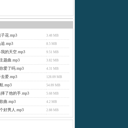
子花.mp3
3.48 MB
追.mp3
8.5 MB
我的天空.mp3
9.51 MB
题曲.mp3
3.82 MB
你爱了吗.mp3
4.31 MB
去爱.mp3
128.09 MB
.mp3
54.89 MB
择了他的手.mp3
5.68 MB
曲.mp3
4.2 MB
个好男人.mp3
2.88 MB