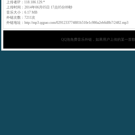
上传者IP：118.186.129.*
上传时间：2014年06月05日 17点05分09秒
音乐大小：6.17 MB
外链次数：7211次
外链地址：http://mp3.qqpao.com/0291233774881b510e1c986a2eb6d8b7/2482.mp3
QQ泡
免费音乐外链，如果用户上传的某一首歌