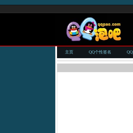
主页
QQ个性签名
Q