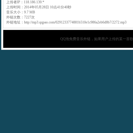
上传者IP：118.186.139.*
上传时间：2014年05月28日 10点41分40秒
音乐大小：9.7 MB
外链次数：7227次
外链地址：http://mp3.qqpao.com/0291233774881b510e1c986a2eb6d8b7/2272.mp3
QQ泡
免费音乐外链，如果用户上传的某一首歌