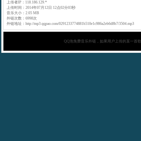
上传者IP：118.186.129.*
上传时间：2014年07月12日 12点02分03秒
音乐大小：2.05 MB
外链次数：6998次
外链地址：http://mp3.qqpao.com/0291233774881b510e1c986a2eb6d8b7/3504.mp3
QQ泡
免费音乐外链，如果用户上传的某一首歌