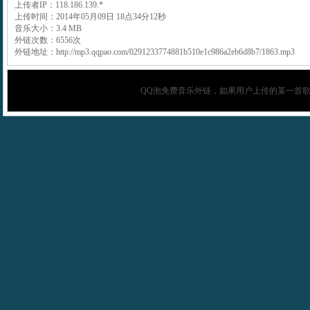
上传者IP：118.186.139.*
上传时间：2014年05月09日 18点34分12秒
音乐大小：3.4 MB
外链次数：6556次
外链地址：http://mp3.qqpao.com/0291233774881b510e1c986a2eb6d8b7/1863.mp3
QQ泡
免费音乐外链，如果用户上传的某一首歌