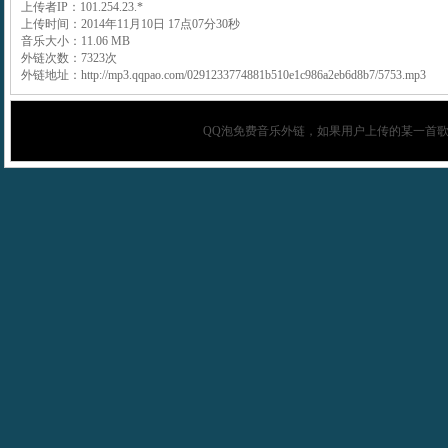
上传者IP：101.254.23.*
上传时间：2014年11月10日 17点07分30秒
音乐大小：11.06 MB
外链次数：7323次
外链地址：http://mp3.qqpao.com/0291233774881b510e1c986a2eb6d8b7/5753.mp3
QQ泡
免费音乐外链，如果用户上传的某一首歌