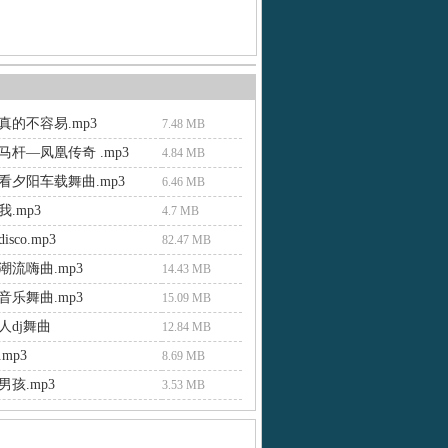
真的不容易.mp3
7.48 MB
马杆—凤凰传奇 .mp3
4.84 MB
看夕阳车载舞曲.mp3
6.46 MB
.mp3
4.7 MB
sco.mp3
82.47 MB
潮流嗨曲.mp3
14.43 MB
音乐舞曲.mp3
15.09 MB
人dj舞曲
12.84 MB
mp3
8.69 MB
孩.mp3
3.53 MB