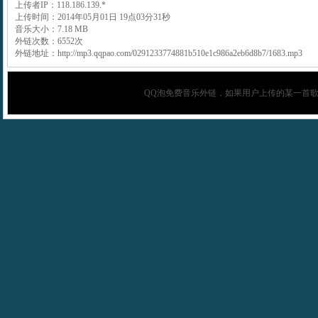
上传者IP：118.186.139.*
上传时间：2014年05月01日 19点03分31秒
音乐大小：7.18 MB
外链次数：6552次
外链地址：http://mp3.qqpao.com/0291233774881b510e1c986a2eb6d8b7/1683.mp3
QQ泡
免费音乐外链，如果用户上传的某一首歌