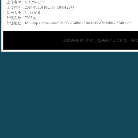
上传者IP：101.254.23.*
上传时间：2014年11月10日 17点04分23秒
音乐大小：14.78 MB
外链次数：7007次
外链地址：http://mp3.qqpao.com/0291233774881b510e1c986a2eb6d8b7/5748.mp3
QQ泡
免费音乐外链，如果用户上传的某一首歌