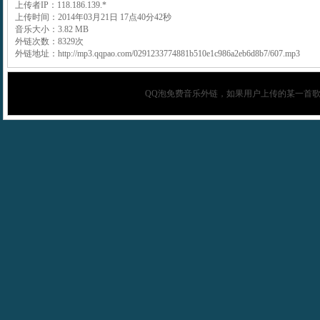
上传者IP：118.186.139.*
上传时间：2014年03月21日 17点40分42秒
音乐大小：3.82 MB
外链次数：8329次
外链地址：http://mp3.qqpao.com/0291233774881b510e1c986a2eb6d8b7/607.mp3
QQ泡
免费音乐外链，如果用户上传的某一首歌