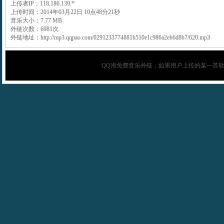
上传者IP：118.186.139.*
上传时间：2014年03月22日 10点48分21秒
音乐大小：7.77 MB
外链次数：6981次
外链地址：http://mp3.qqpao.com/0291233774881b510e1c986a2eb6d8b7/620.mp3
QQ泡
免费音乐外链，如果用户上传的某一首歌