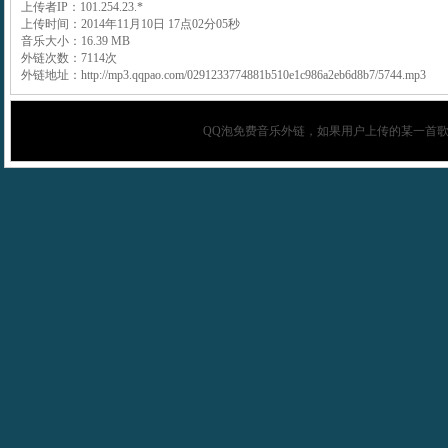
上传者IP：101.254.23.*
上传时间：2014年11月10日 17点02分05秒
音乐大小：16.39 MB
外链次数：7114次
外链地址：http://mp3.qqpao.com/0291233774881b510e1c986a2eb6d8b7/5744.mp3
QQ泡
免费音乐外链，如果用户上传的某一首歌