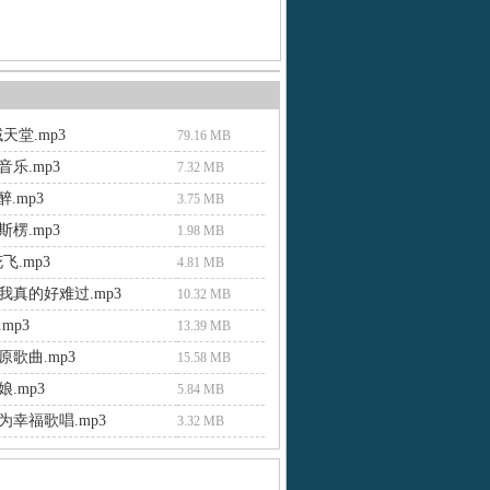
天堂.mp3
79.16 MB
乐.mp3
7.32 MB
醉.mp3
3.75 MB
楞.mp3
1.98 MB
飞.mp3
4.81 MB
我真的好难过.mp3
10.32 MB
mp3
13.39 MB
歌曲.mp3
15.58 MB
.mp3
5.84 MB
为幸福歌唱.mp3
3.32 MB