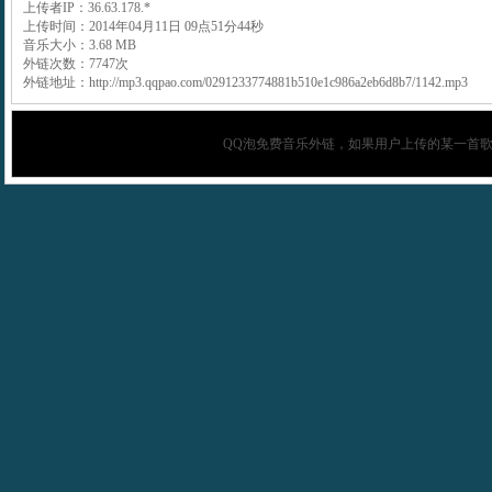
上传者IP：36.63.178.*
上传时间：2014年04月11日 09点51分44秒
音乐大小：3.68 MB
外链次数：7747次
外链地址：http://mp3.qqpao.com/0291233774881b510e1c986a2eb6d8b7/1142.mp3
QQ泡
免费音乐外链，如果用户上传的某一首歌