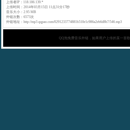
上传者IP：118.186.139.*
上传时间：2014年03月15日 11点31分17秒
音乐大小：2.95 MB
外链次数：6573次
外链地址：http://mp3.qqpao.com/0291233774881b510e1c986a2eb6d8b7/546.mp3
QQ泡
免费音乐外链，如果用户上传的某一首歌